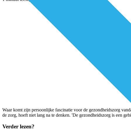
Waar komt zijn persoonlijke fascinatie voor de gezondheidszorg vandaa
de zorg, hoeft niet lang na te denken. 'De gezondheidszorg is een ge
Verder lezen?