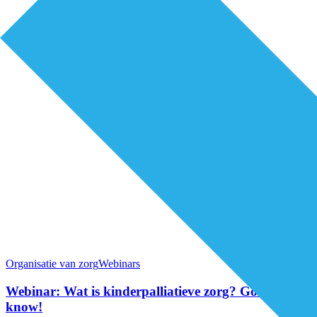
Organisatie van zorg
Webinars
Webinar: Wat is kinderpalliatieve zorg? Good to
know!