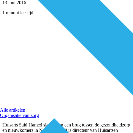
13 juni 2016
1 minuut leestijd
Alle artikelen
Organisatie van zorg
Huisarts Said Hamed slaat graag een brug tussen de gezondheidzorg
en nieuwkomers in Nederland. Hij is directeur van Huisartsen