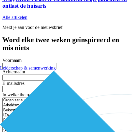
ontlast de huisarts
Alle artikelen
Meld je aan voor de nieuwsbrief
Word elke twee weken geïnspireerd en
mis niets
Voornaam
Leiderschap & samenwerking
Achternaam
E-mailadres
In welke thema’s ben je geïnteresseerd?