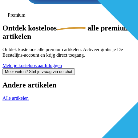
Premium
Ontdek
kosteloos
alle premium-
artikelen
Ontdek kosteloos alle premium artikelen. Activeer gratis je De
Eerstelijns-account en krijg direct toegang.
Meld je kosteloos aan
Inloggen
Meer weten? Stel je vraag via de chat
Andere artikelen
Alle artikelen