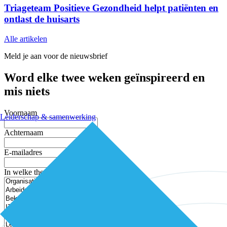
Triageteam Positieve Gezondheid helpt patiënten en
ontlast de huisarts
Alle artikelen
Meld je aan voor de nieuwsbrief
Word elke twee weken geïnspireerd en
mis niets
Voornaam
Leiderschap & samenwerking
Achternaam
E-mailadres
In welke thema’s ben je geïnteresseerd?