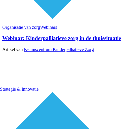
Organisatie van zorg
Webinars
Webinar: Kinderpalliatieve zorg in de thuissituatie
Artikel van
Kenniscentrum Kinderpalliatieve Zorg
Strategie & Innovatie