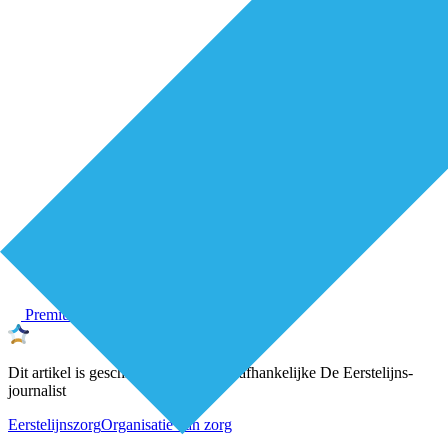
Premium
Dit artikel is geschreven door een onafhankelijke De Eerstelijns-
journalist
Eerstelijnszorg
Organisatie van zorg