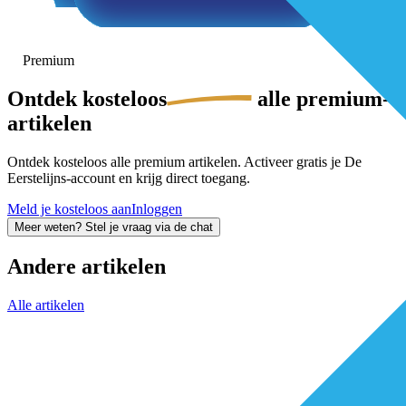
Premium
Ontdek
kosteloos
alle premium-
artikelen
Ontdek kosteloos alle premium artikelen. Activeer gratis je De
Eerstelijns-account en krijg direct toegang.
Meld je kosteloos aan
Inloggen
Meer weten? Stel je vraag via de chat
Andere artikelen
Alle artikelen