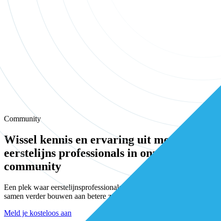
Community
Wissel kennis en ervaring uit met andere
eerstelijns professionals in onze
community
Een plek waar eerstelijnsprofessionals elkaar vinden, versterken en
samen verder bouwen aan betere zorg.
Meld je kosteloos aan