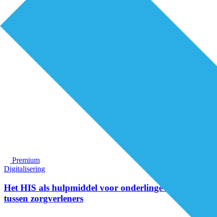
Premium
Digitalisering
Het HIS als hulpmiddel voor onderlinge afstemming
tussen zorgverleners