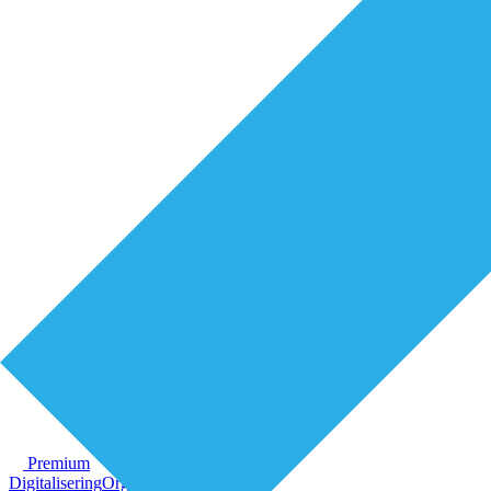
Premium
Digitalisering
Organisatie van zorg