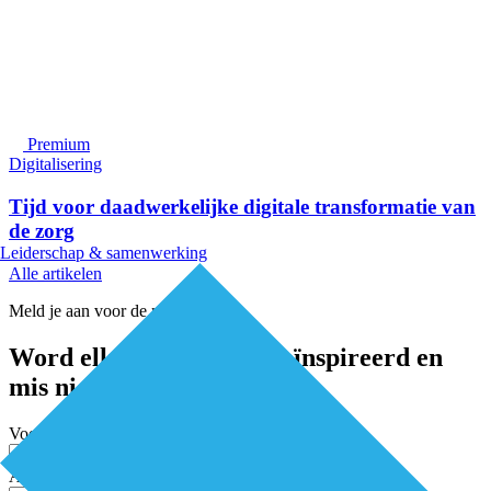
Premium
Digitalisering
Tijd voor daadwerkelijke digitale transformatie van
de zorg
Leiderschap & samenwerking
Alle artikelen
Meld je aan voor de nieuwsbrief
Word elke twee weken geïnspireerd en
mis niets
Voornaam
Achternaam