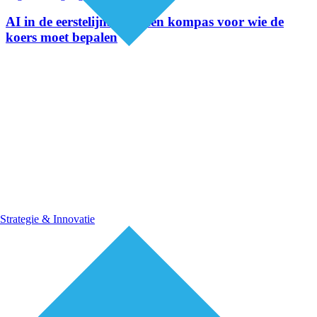
AI in de eerstelijnszorg: een kompas voor wie de
koers moet bepalen
Strategie & Innovatie