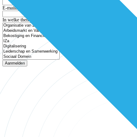
E-mailadres
In welke thema’s ben je geïnteresseerd?
Aanmelden