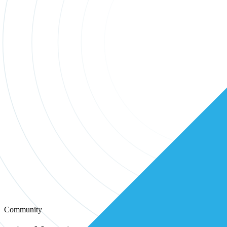
Community