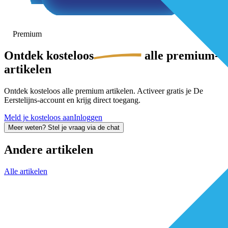
Premium
Ontdek
kosteloos
alle premium-
artikelen
Ontdek kosteloos alle premium artikelen. Activeer gratis je De
Eerstelijns-account en krijg direct toegang.
Meld je kosteloos aan
Inloggen
Meer weten? Stel je vraag via de chat
Andere artikelen
Alle artikelen