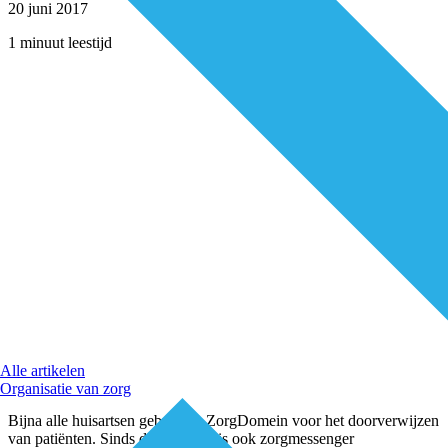
20 juni 2017
1 minuut leestijd
Alle artikelen
Organisatie van zorg
Bijna alle huisartsen gebruiken ZorgDomein voor het doorverwijzen
van patiënten. Sinds deze maand is ook zorgmessenger