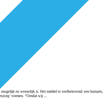
mogelijk en wenselijk is. Het middel is veelbelovend: een huisarts,
erenzorg’ vormen. “Omdat wij
...