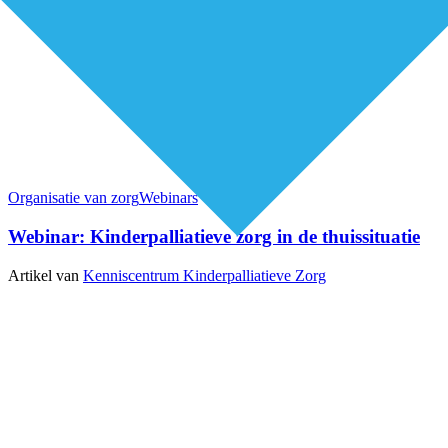
Organisatie van zorg
Webinars
Webinar: Kinderpalliatieve zorg in de thuissituatie
Artikel van
Kenniscentrum Kinderpalliatieve Zorg