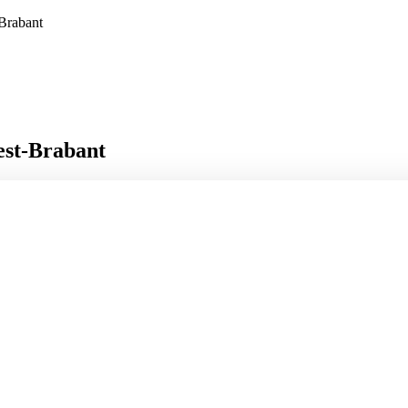
Brabant
est-Brabant