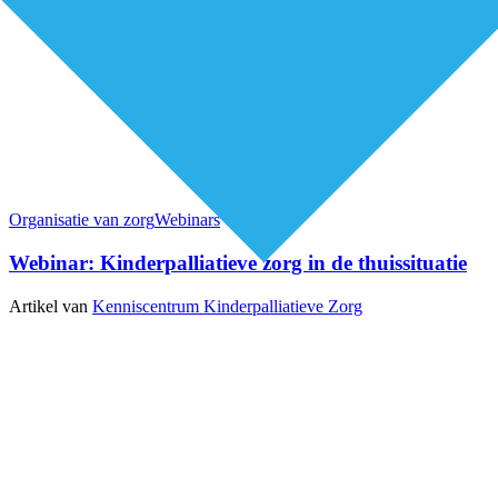
Organisatie van zorg
Webinars
Webinar: Kinderpalliatieve zorg in de thuissituatie
Artikel van
Kenniscentrum Kinderpalliatieve Zorg