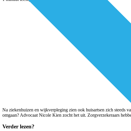
Na ziekenhuizen en wijkverpleging zien ook huisartsen zich steeds v
omgaan? Advocaat Nicole Kien zocht het uit. Zorgverzekeraars hebb
Verder lezen?