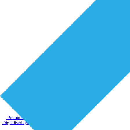
Premium
Digitalisering
Organisatie van zorg