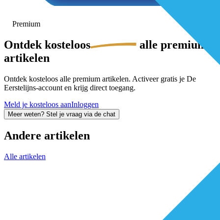
Premium
Ontdek
kosteloos
alle premium-
artikelen
Ontdek kosteloos alle premium artikelen. Activeer gratis je De
Eerstelijns-account en krijg direct toegang.
Meld je kosteloos aan
Inloggen
Meer weten? Stel je vraag via de chat
Andere artikelen
Alle artikelen