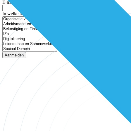
E-mailadres
In welke thema’s ben je geïnteresseerd?
Aanmelden