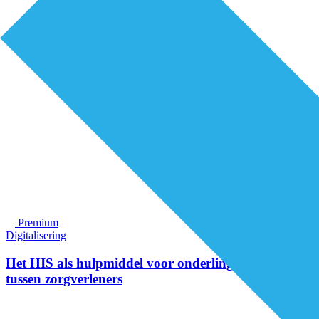
Premium
Digitalisering
Het HIS als hulpmiddel voor onderlinge afstemming
tussen zorgverleners