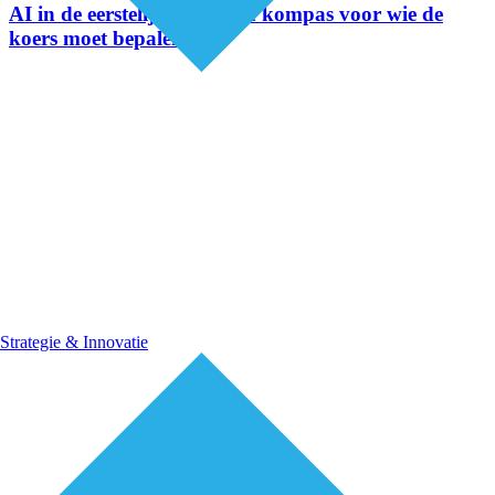
AI in de eerstelijnszorg: een kompas voor wie de
koers moet bepalen
Strategie & Innovatie