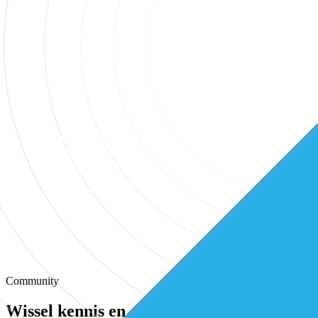
Community
Wissel kennis en ervaring uit met andere