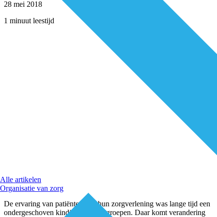
28 mei 2018
1 minuut leestijd
Alle artikelen
Organisatie van zorg
De ervaring van patiënten met hun zorgverlening was lange tijd een
ondergeschoven kindje voor zorggroepen. Daar komt verandering