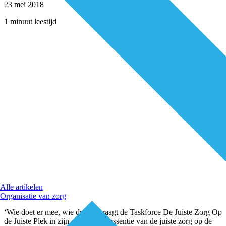
23 mei 2018
1 minuut leestijd
Alle artikelen
Organisatie van zorg
‘Wie doet er mee, wie durft?’ vraagt de Taskforce De Juiste Zorg Op
de Juiste Plek in zijn rapport. De essentie van de juiste zorg op de