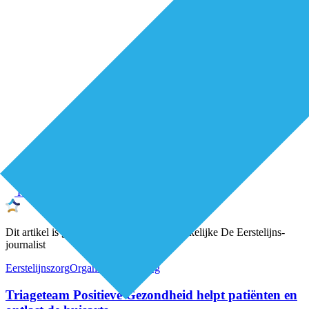
Premium
Dit artikel is geschreven door een onafhankelijke De Eerstelijns-
journalist
Eerstelijnszorg
Organisatie van zorg
Triageteam Positieve Gezondheid helpt patiënten en