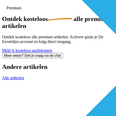
Premium
Ontdek
kosteloos
alle premium-
artikelen
Ontdek kosteloos alle premium artikelen. Activeer gratis je De
Eerstelijns-account en krijg direct toegang.
Meld je kosteloos aan
Inloggen
Meer weten? Stel je vraag via de chat
Andere artikelen
Alle artikelen