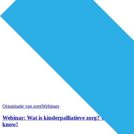
Organisatie van zorg
Webinars
Webinar: Wat is kinderpalliatieve zorg? Good to
know!