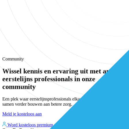
Community
Wissel kennis en ervaring uit met andere
eerstelijns professionals in onze
community
Een plek waar eerstelijnsprofessionals elkaar vinden, versterken en
samen verder bouwen aan betere zorg.
Meld je kosteloos aan
Word kosteloos premium member
Inloggen