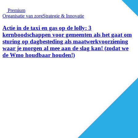
Premium
Organisatie van zorg
Strategie & Innovatie
Actie in de taxi en gas op de lolly: 3
kernboodschappen voor gemeenten als het gaat om
sturing op dagbesteding als maatwerkvoorziening
waar je morgen al mee aan de slag kan! (zodat we
de Wmo houdbaar houden!)