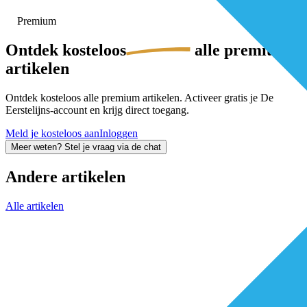
Premium
Ontdek
kosteloos
alle premium-
artikelen
Ontdek kosteloos alle premium artikelen. Activeer gratis je De
Eerstelijns-account en krijg direct toegang.
Meld je kosteloos aan
Inloggen
Meer weten? Stel je vraag via de chat
Andere artikelen
Alle artikelen