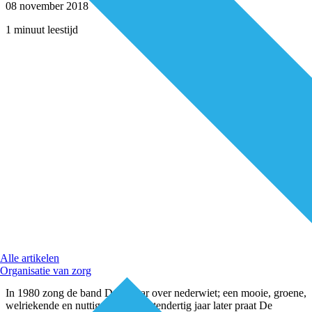
08 november 2018
1 minuut leestijd
Alle artikelen
Organisatie van zorg
In 1980 zong de band Doe Maar over nederwiet; een mooie, groene,
welriekende en nuttige plant. Achtendertig jaar later praat De