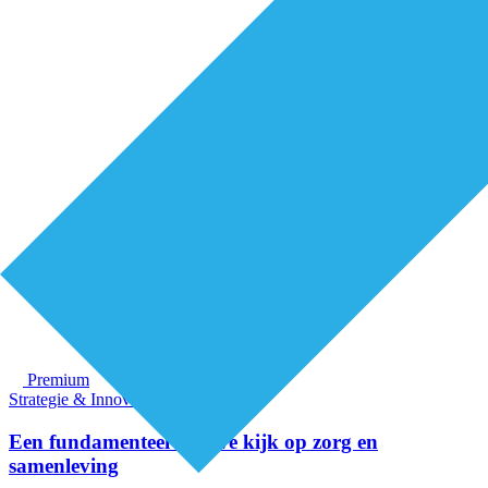
Premium
Strategie & Innovatie
Een fundamenteel nieuwe kijk op zorg en
samenleving