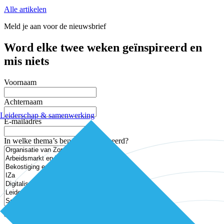
Alle artikelen
Meld je aan voor de nieuwsbrief
Word elke twee weken geïnspireerd en
mis niets
Voornaam
Achternaam
Leiderschap & samenwerking
E-mailadres
In welke thema’s ben je geïnteresseerd?