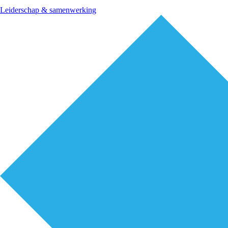
Leiderschap & samenwerking