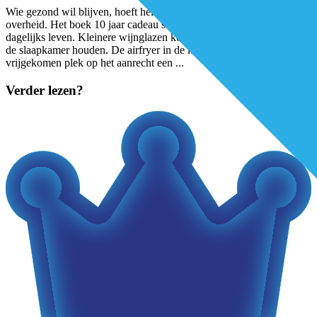
Wie gezond wil blijven, hoeft helemaal niet te wachten op de
overheid. Het boek 10 jaar cadeau staat vol met tips voor in het
dagelijks leven. Kleinere wijnglazen kopen. De smartphone buiten
de slaapkamer houden. De airfryer in de kast opbergen en op de
vrijgekomen plek op het aanrecht een
...
Verder lezen?