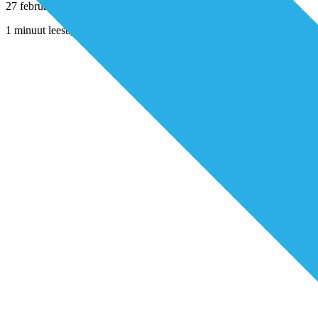
27 februari 2020
1 minuut leestijd