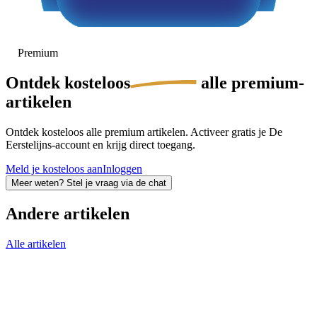
Premium
Ontdek
kosteloos
alle premium-
artikelen
Ontdek kosteloos alle premium artikelen. Activeer gratis je De
Eerstelijns-account en krijg direct toegang.
Meld je kosteloos aan
Inloggen
Meer weten? Stel je vraag via de chat
Andere artikelen
Alle artikelen