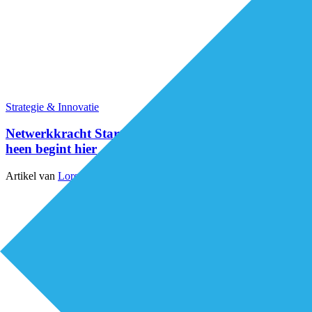
Strategie & Innovatie
Netwerkkracht Start: samenwerken over domeinen
heen begint hier
Artikel van
Lorenz