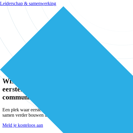
Leiderschap & samenwerking
Community
Wissel kennis en ervaring uit met andere
eerstelijns professionals in onze
community
Een plek waar eerstelijnsprofessionals elkaar vinden, versterken en
samen verder bouwen aan betere zorg.
Meld je kosteloos aan