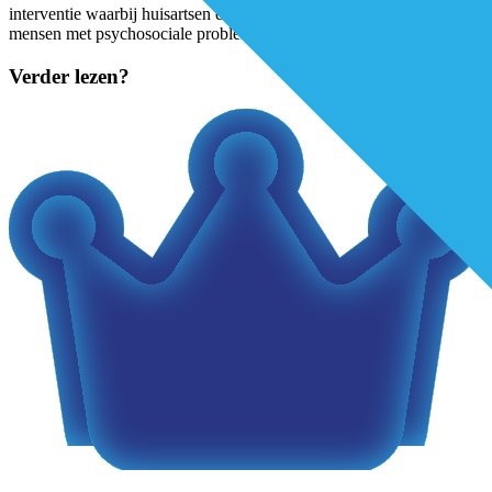
interventie waarbij huisartsen en andere eerstelijnszorgverleners
mensen met psychosociale problematiek doorverwijzen
...
Verder lezen?