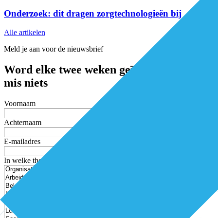
Onderzoek: dit dragen zorgtechnologieën bij
Alle artikelen
Meld je aan voor de nieuwsbrief
Word elke twee weken geïnspireerd en
mis niets
Voornaam
Achternaam
E-mailadres
In welke thema’s ben je geïnteresseerd?