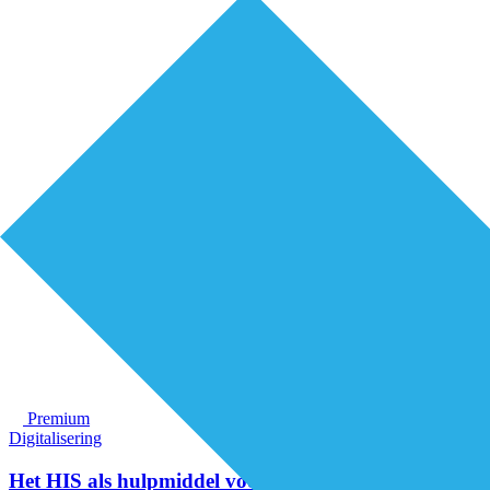
Premium
Digitalisering
Het HIS als hulpmiddel voor onderlinge afstemming