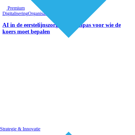
Premium
Digitalisering
Organisatie van zorg
AI in de eerstelijnszorg: een kompas voor wie de
koers moet bepalen
Strategie & Innovatie