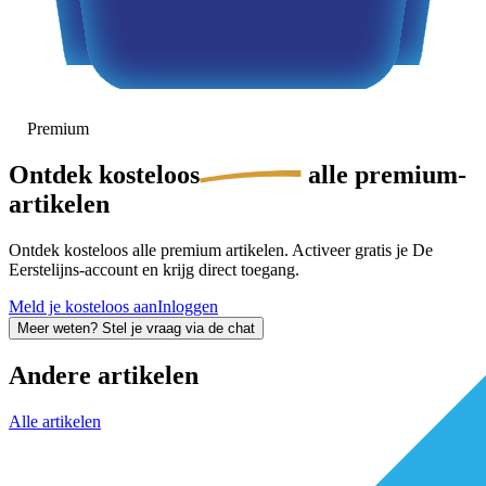
Premium
Ontdek
kosteloos
alle premium-
artikelen
Ontdek kosteloos alle premium artikelen. Activeer gratis je De
Eerstelijns-account en krijg direct toegang.
Meld je kosteloos aan
Inloggen
Meer weten? Stel je vraag via de chat
Andere artikelen
Alle artikelen