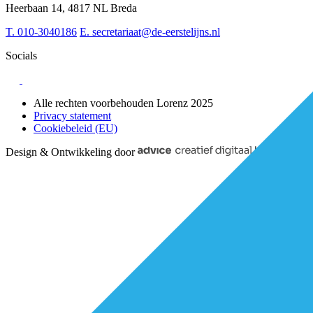
Sociaal domein
Heerbaan 14, 4817 NL Breda
Strategie & Innovatie
T.
010-3040186
E.
secretariaat@de-eerstelijns.nl
Socials
Alle rechten voorbehouden Lorenz 2025
Privacy statement
Cookiebeleid (EU)
Design & Ontwikkeling door