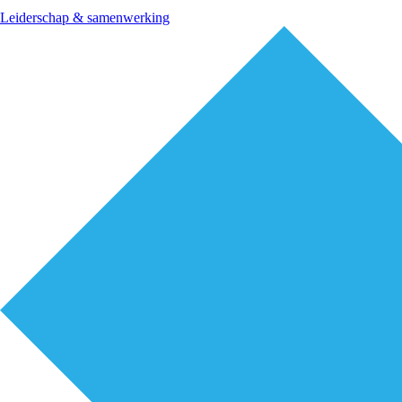
Leiderschap & samenwerking