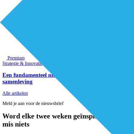
Premium
Strategie & Innovatie
Een fundamenteel nieuwe kijk op zorg en
samenleving
Alle artikelen
Meld je aan voor de nieuwsbrief
Word elke twee weken geïnspireerd en
mis niets