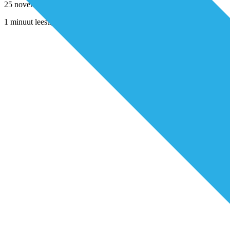
25 november 2020
1 minuut leestijd