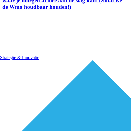
waar je morgen al mee aan de slag kan! (zodat we
de Wmo houdbaar houden!)
Strategie & Innovatie