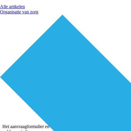
Alle artikelen
Organisatie van zorg
Het aanvraagformulier en de criteria waaraan uw aanvraag moet