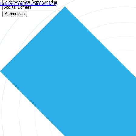
Leiderschap & samenwerking
Aanmelden