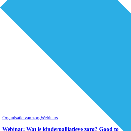
Organisatie van zorg
Webinars
Webinar: Wat is kinderpalliatieve zorg? Good to