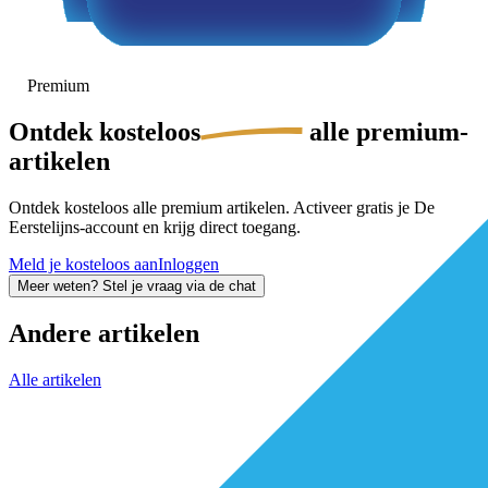
Premium
Ontdek
kosteloos
alle premium-
artikelen
Ontdek kosteloos alle premium artikelen. Activeer gratis je De
Eerstelijns-account en krijg direct toegang.
Meld je kosteloos aan
Inloggen
Meer weten? Stel je vraag via de chat
Andere artikelen
Alle artikelen