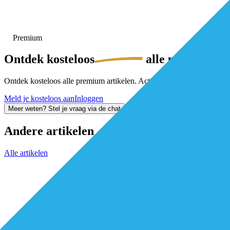
Premium
Ontdek
kosteloos
alle premium-ar
Ontdek kosteloos alle premium artikelen. Activeer gratis je De Eersteli
Meld je kosteloos aan
Inloggen
Meer weten? Stel je vraag via de chat
Andere artikelen
Alle artikelen