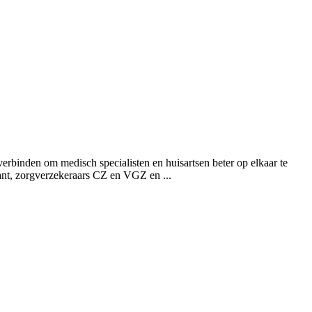
erbinden om medisch specialisten en huisartsen beter op elkaar te
abant, zorgverzekeraars CZ en VGZ en
...