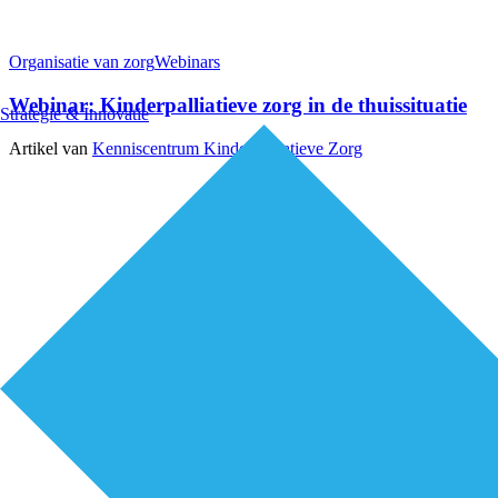
Organisatie van zorg
Webinars
Webinar: Kinderpalliatieve zorg in de thuissituatie
Strategie & Innovatie
Artikel van
Kenniscentrum Kinderpalliatieve Zorg