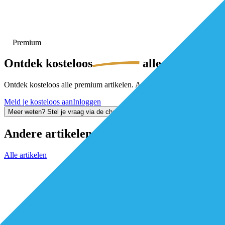
Premium
Ontdek
kosteloos
alle premium-ar
Ontdek kosteloos alle premium artikelen. Activeer gratis je De Eersteli
Meld je kosteloos aan
Inloggen
Meer weten? Stel je vraag via de chat
Andere artikelen
Alle artikelen