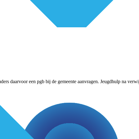
uders daarvoor een pgb bij de gemeente aanvragen. Jeugdhulp na verw