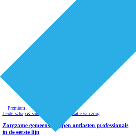
Premium
Leiderschap & samenwerking
Organisatie van zorg
Zorgzame gemeenschappen ontlasten professionals
in de eerste lijn