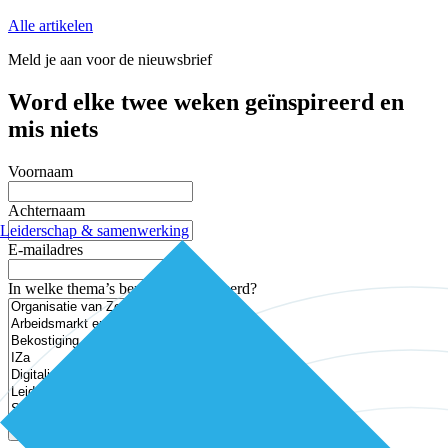
Alle artikelen
Meld je aan voor de nieuwsbrief
Word elke twee weken geïnspireerd en
mis niets
Voornaam
Achternaam
Leiderschap & samenwerking
E-mailadres
In welke thema’s ben je geïnteresseerd?
Aanmelden