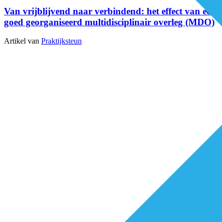
Van vrijblijvend naar verbindend: het effect van een
goed georganiseerd multidisciplinair overleg (MDO)
Artikel van
Praktijksteun