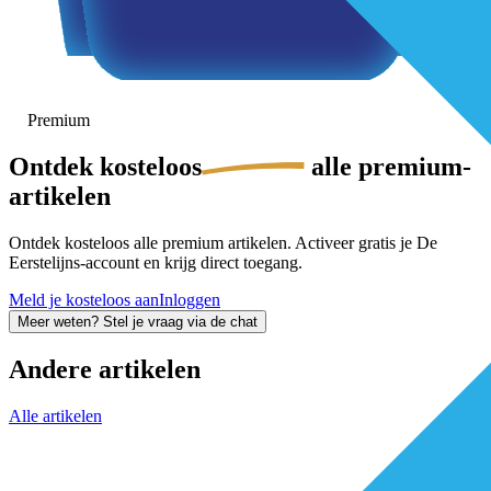
Premium
Ontdek
kosteloos
alle premium-
artikelen
Ontdek kosteloos alle premium artikelen. Activeer gratis je De
Eerstelijns-account en krijg direct toegang.
Meld je kosteloos aan
Inloggen
Meer weten? Stel je vraag via de chat
Andere artikelen
Alle artikelen