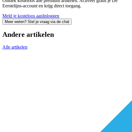
Ontdek kosteloos alle premium artikelen. Activeer gratis je De
Eerstelijns-account en krijg direct toegang.
Meld je kosteloos aan
Inloggen
Meer weten? Stel je vraag via de chat
Andere artikelen
Alle artikelen