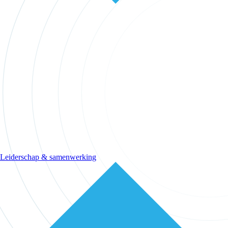
Leiderschap & samenwerking