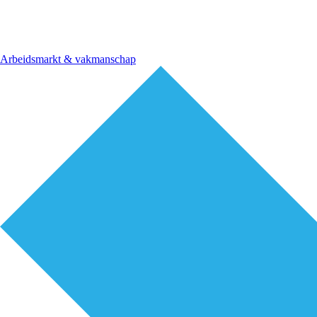
Arbeidsmarkt & vakmanschap