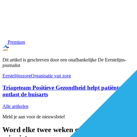
Premium
Dit artikel is geschreven door een onafhankelijke De Eerstelijns-
journalist
Eerstelijnszorg
Organisatie van zorg
Triageteam Positieve Gezondheid helpt patiënten en
ontlast de huisarts
Alle artikelen
Meld je aan voor de nieuwsbrief
Word elke twee weken geïnspireerd en