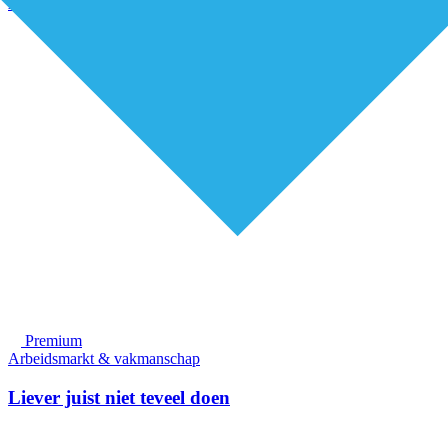
Alle artikelen
Premium
Arbeidsmarkt & vakmanschap
Liever juist niet teveel doen