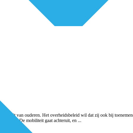
biliteit van ouderen. Het overheidsbeleid wil dat zij ook bij toeneme
erzorgen. De mobiliteit gaat achteruit, en
...