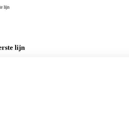
e lijn
rste lijn