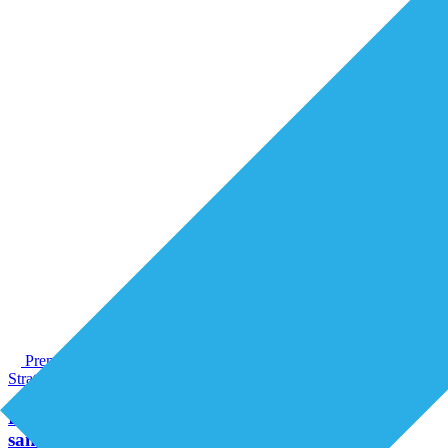
Premium
Strategie & Innovatie
Een fundamenteel nieuwe kijk op zorg en
samenleving