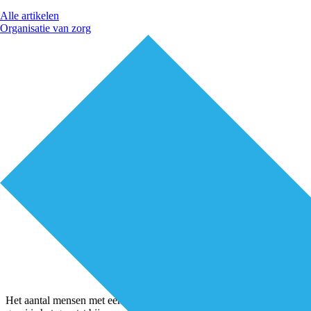
Alle artikelen
Organisatie van zorg
Het aantal mensen met een chronische ziekte groeit razendsnel. De