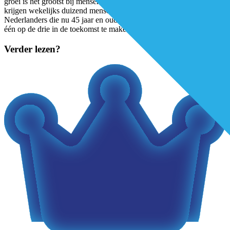
groei is het grootst bij mensen met diabetes type 2; in Nederland
krijgen wekelijks duizend mensen deze diagnose. Van alle
Nederlanders die nu 45 jaar en ouder zijn, krijgt naar verwachting
één op de drie in de toekomst te maken
...
Verder lezen?