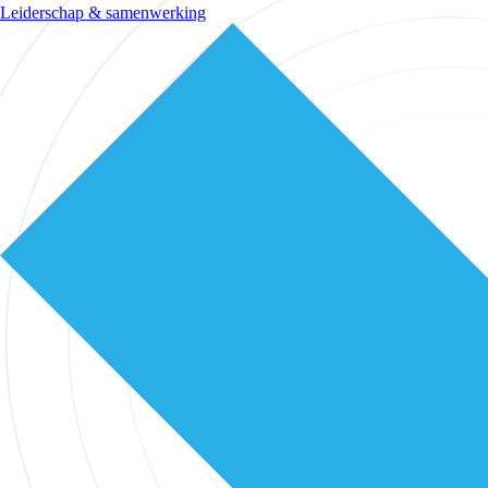
Leiderschap & samenwerking