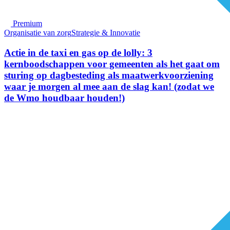
Premium
Organisatie van zorg
Strategie & Innovatie
Actie in de taxi en gas op de lolly: 3
kernboodschappen voor gemeenten als het gaat om
sturing op dagbesteding als maatwerkvoorziening
waar je morgen al mee aan de slag kan! (zodat we
de Wmo houdbaar houden!)