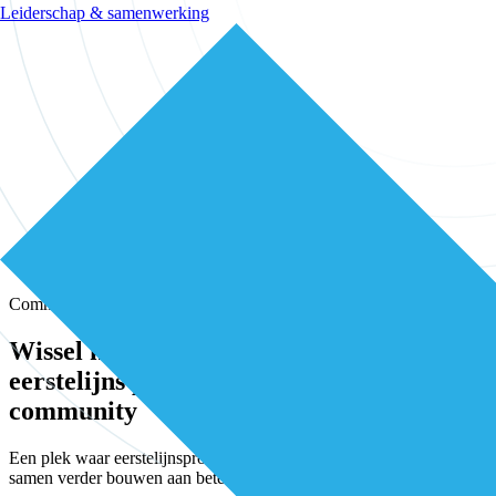
Leiderschap & samenwerking
Community
Wissel kennis en ervaring uit met andere
eerstelijns professionals in onze
community
Een plek waar eerstelijnsprofessionals elkaar vinden, versterken en
samen verder bouwen aan betere zorg.