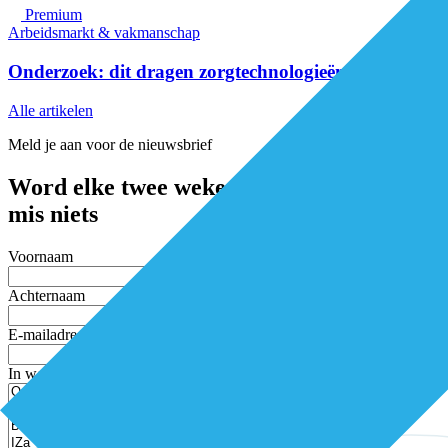
Premium
Arbeidsmarkt & vakmanschap
Onderzoek: dit dragen zorgtechnologieën bij
Alle artikelen
Meld je aan voor de nieuwsbrief
Word elke twee weken geïnspireerd en
mis niets
Voornaam
Achternaam
E-mailadres
In welke thema’s ben je geïnteresseerd?