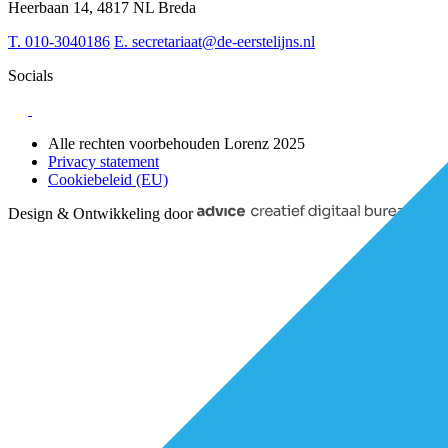
Sociaal domein
Heerbaan 14, 4817 NL Breda
Strategie & Innovatie
T.
010-3040186
E.
secretariaat@de-eerstelijns.nl
Socials
Alle rechten voorbehouden Lorenz 2025
Privacy statement
Cookiebeleid (EU)
Design & Ontwikkeling door