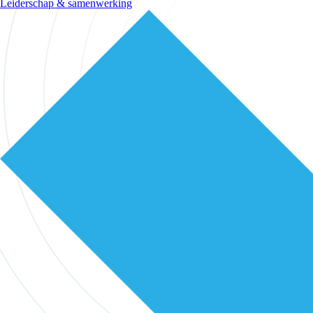
Leiderschap & samenwerking