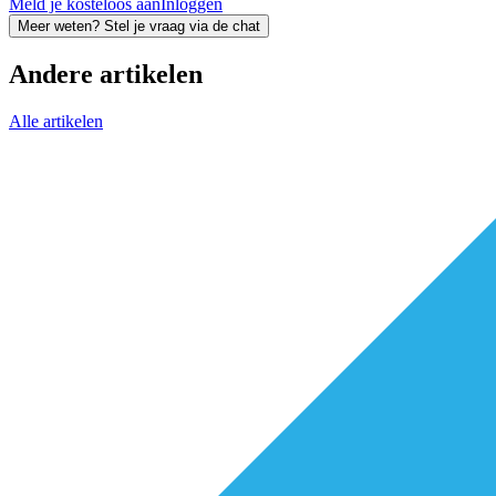
Meld je kosteloos aan
Inloggen
Meer weten? Stel je vraag via de chat
Andere artikelen
Alle artikelen