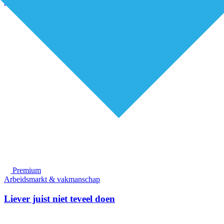
Alle artikelen
Premium
Arbeidsmarkt & vakmanschap
Liever juist niet teveel doen