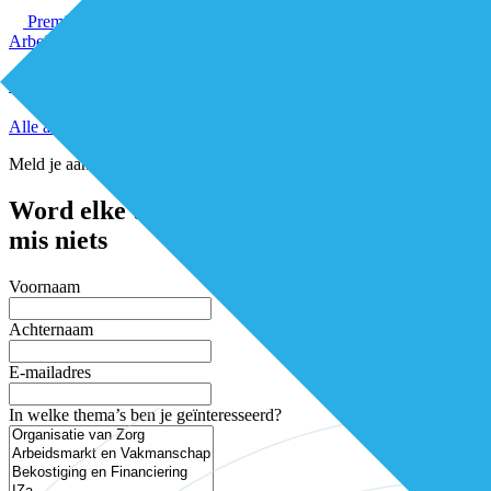
Premium
Arbeidsmarkt & vakmanschap
Onderzoek: dit dragen zorgtechnologieën bij
Alle artikelen
Meld je aan voor de nieuwsbrief
Word elke twee weken geïnspireerd en
mis niets
Voornaam
Achternaam
E-mailadres
In welke thema’s ben je geïnteresseerd?