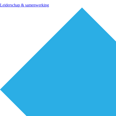
Leiderschap & samenwerking