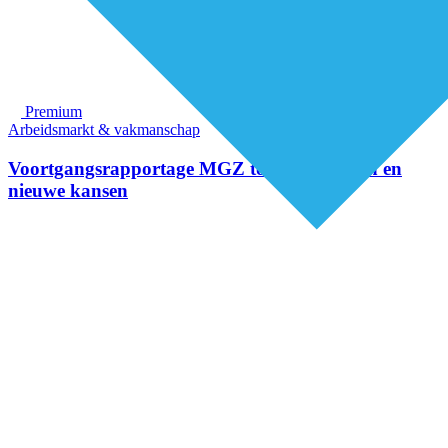
Premium
Arbeidsmarkt & vakmanschap
Voortgangsrapportage MGZ toont resultaten en
nieuwe kansen