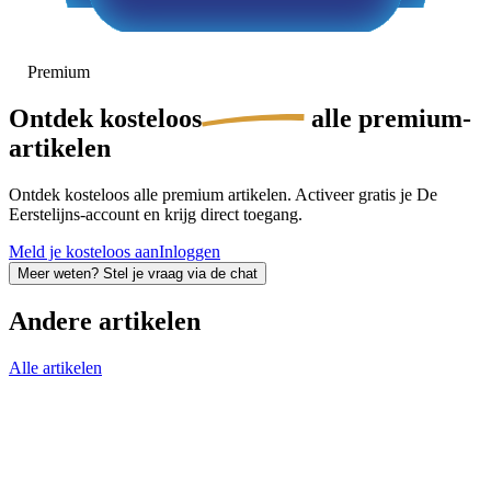
Premium
Ontdek
kosteloos
alle premium-
artikelen
Ontdek kosteloos alle premium artikelen. Activeer gratis je De
Eerstelijns-account en krijg direct toegang.
Meld je kosteloos aan
Inloggen
Meer weten? Stel je vraag via de chat
Andere artikelen
Alle artikelen