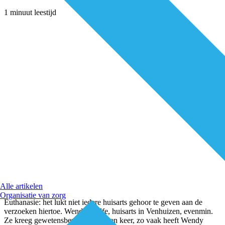
1 minuut leestijd
Alle artikelen
Organisatie van zorg
Euthanasie: het lukt niet iedere huisarts gehoor te geven aan de
verzoeken hiertoe. Wendy Wolfe, huisarts in Venhuizen, evenmin.
Ze kreeg gewetensbezwaren.Negen keer, zo vaak heeft Wendy