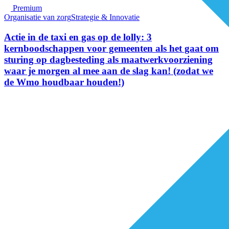
Premium
Organisatie van zorg
Strategie & Innovatie
Actie in de taxi en gas op de lolly: 3
kernboodschappen voor gemeenten als het gaat om
sturing op dagbesteding als maatwerkvoorziening
waar je morgen al mee aan de slag kan! (zodat we
de Wmo houdbaar houden!)