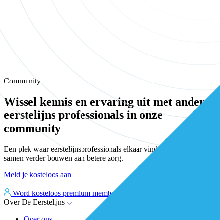
Community
Wissel kennis en ervaring uit met andere
eerstelijns professionals in onze
community
Een plek waar eerstelijnsprofessionals elkaar vinden, versterken en
samen verder bouwen aan betere zorg.
Meld je kosteloos aan
Word kosteloos premium member
Inloggen
Over De Eerstelijns
Over ons