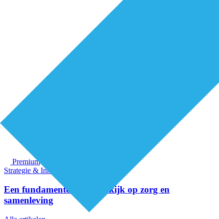
Premium
Strategie & Innovatie
Een fundamenteel nieuwe kijk op zorg en
samenleving