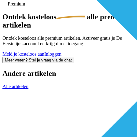
Premium
Ontdek
kosteloos
alle premium-
artikelen
Ontdek kosteloos alle premium artikelen. Activeer gratis je De
Eerstelijns-account en krijg direct toegang.
Meld je kosteloos aan
Inloggen
Meer weten? Stel je vraag via de chat
Andere artikelen
Alle artikelen