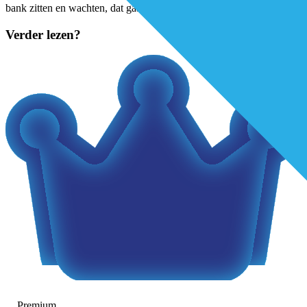
bank zitten en wachten, dat gaat je niet helpen.”Zes
...
Verder lezen?
Premium