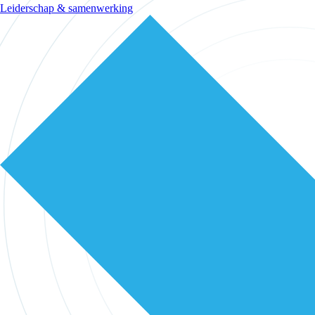
Leiderschap & samenwerking