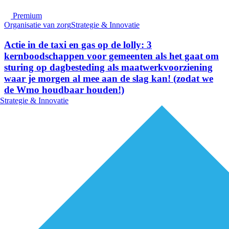
Premium
Organisatie van zorg
Strategie & Innovatie
Actie in de taxi en gas op de lolly: 3
kernboodschappen voor gemeenten als het gaat om
sturing op dagbesteding als maatwerkvoorziening
waar je morgen al mee aan de slag kan! (zodat we
de Wmo houdbaar houden!)
Strategie & Innovatie