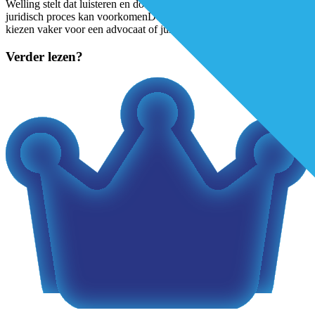
Welling stelt dat luisteren en doorvragen in veel gevallen een
juridisch proces kan voorkomenDe Nederlandse zorgprofessionals
kiezen vaker voor een advocaat of jurist, veel van hen zijn ook
...
Verder lezen?