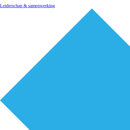
Leiderschap & samenwerking