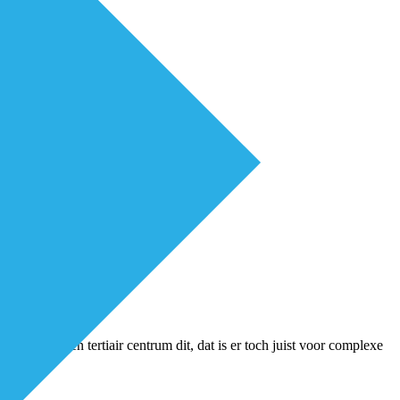
arom doet een tertiair centrum dit, dat is er toch juist voor complexe