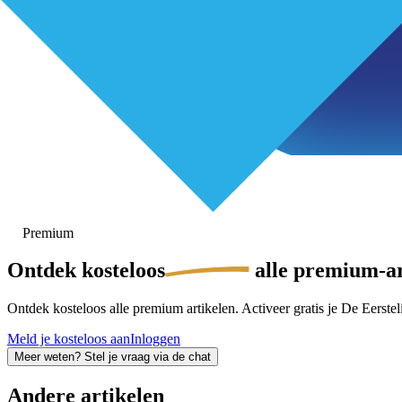
Premium
Ontdek
kosteloos
alle premium-ar
Ontdek kosteloos alle premium artikelen. Activeer gratis je De Eersteli
Meld je kosteloos aan
Inloggen
Meer weten? Stel je vraag via de chat
Andere artikelen