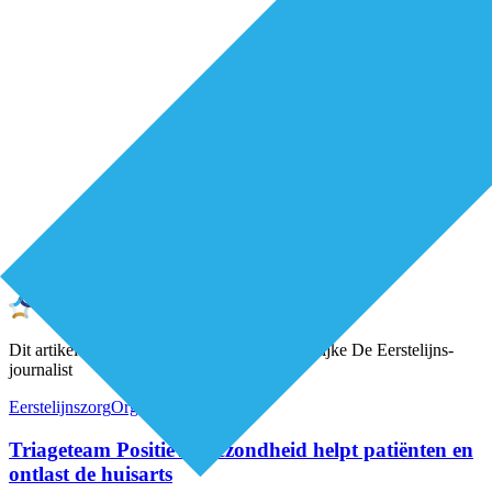
Premium
Dit artikel is geschreven door een onafhankelijke De Eerstelijns-
journalist
Eerstelijnszorg
Organisatie van zorg
Triageteam Positieve Gezondheid helpt patiënten en
ontlast de huisarts