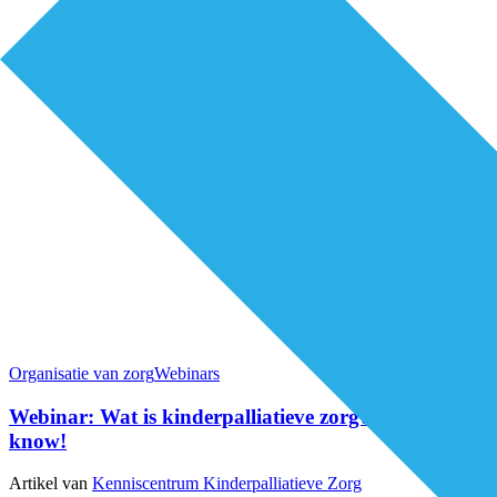
Organisatie van zorg
Webinars
Webinar: Wat is kinderpalliatieve zorg? Good to
know!
Artikel van
Kenniscentrum Kinderpalliatieve Zorg