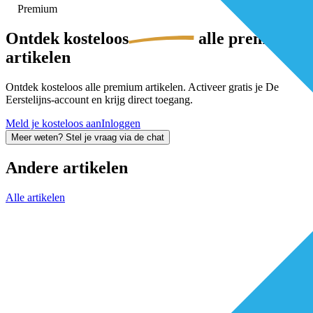
Premium
Ontdek
kosteloos
alle premium-
artikelen
Ontdek kosteloos alle premium artikelen. Activeer gratis je De
Eerstelijns-account en krijg direct toegang.
Meld je kosteloos aan
Inloggen
Meer weten? Stel je vraag via de chat
Andere artikelen
Alle artikelen