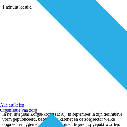
1 minuut leestijd
Alle artikelen
Organisatie van zorg
In het Integraal Zorgakkoord (IZA), in september in zijn definitieve
vorm gepubliceerd, beschrijven kabinet en de zorgsector welke
opgaven er liggen en hoe die de komende jaren opgepakt worden.