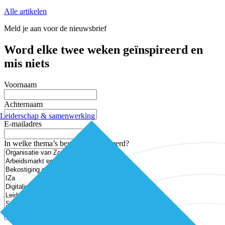
Alle artikelen
Meld je aan voor de nieuwsbrief
Word elke twee weken geïnspireerd en
mis niets
Voornaam
Achternaam
Leiderschap & samenwerking
E-mailadres
In welke thema’s ben je geïnteresseerd?