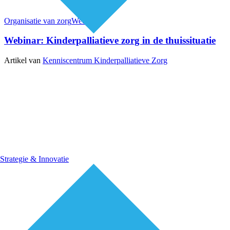
Organisatie van zorg
Webinars
Webinar: Kinderpalliatieve zorg in de thuissituatie
Artikel van
Kenniscentrum Kinderpalliatieve Zorg
Strategie & Innovatie