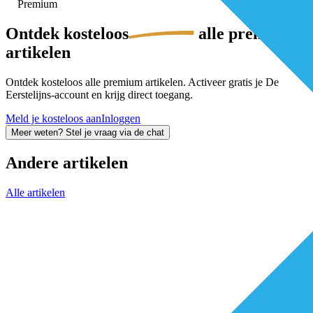
Premium
Ontdek
kosteloos
alle premium-
artikelen
Ontdek kosteloos alle premium artikelen. Activeer gratis je De
Eerstelijns-account en krijg direct toegang.
Meld je kosteloos aan
Inloggen
Meer weten? Stel je vraag via de chat
Andere artikelen
Alle artikelen