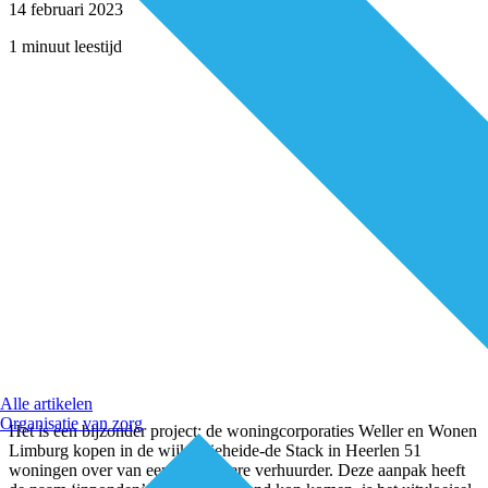
14 februari 2023
1 minuut leestijd
Alle artikelen
Organisatie van zorg
Het is een bijzonder project: de woningcorporaties Weller en Wonen
Limburg kopen in de wijk Vrieheide-de Stack in Heerlen 51
woningen over van een particuliere verhuurder. Deze aanpak heeft