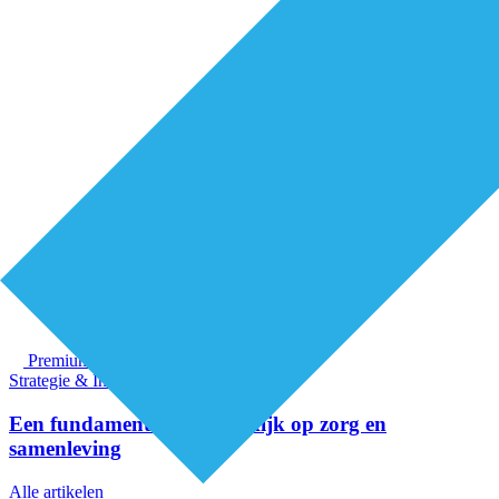
Premium
Strategie & Innovatie
Een fundamenteel nieuwe kijk op zorg en
samenleving
Alle artikelen