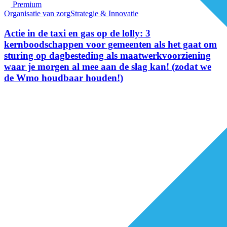
Premium
Organisatie van zorg
Strategie & Innovatie
Actie in de taxi en gas op de lolly: 3
kernboodschappen voor gemeenten als het gaat om
sturing op dagbesteding als maatwerkvoorziening
waar je morgen al mee aan de slag kan! (zodat we
de Wmo houdbaar houden!)