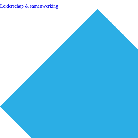
Leiderschap & samenwerking