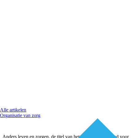
Alle artikelen
Organisatie van zorg
Anders leven en zorgen, de titel van het advies van de Raad voor