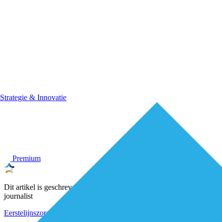
Strategie & Innovatie
Premium
Dit artikel is geschreven door een onafhankelijke De Eerstelijns-
journalist
Eerstelijnszorg
Organisatie van zorg