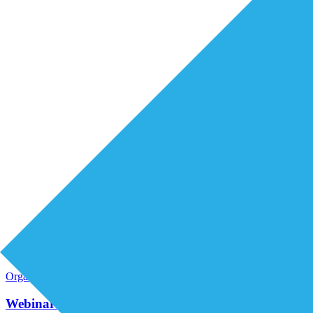
Organisatie van zorg
Webinars
Webinar: Wat is kinderpalliatieve zorg? Good to