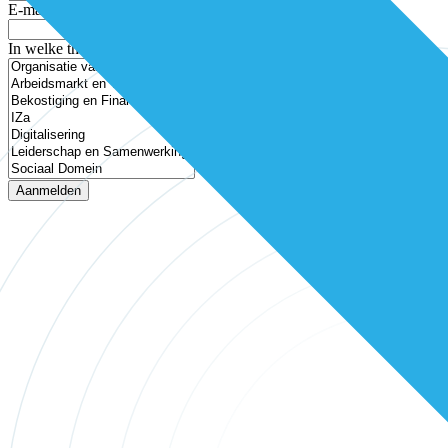
E-mailadres
In welke thema’s ben je geïnteresseerd?