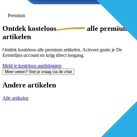
Premium
Ontdek
kosteloos
alle premium-
artikelen
Ontdek kosteloos alle premium artikelen. Activeer gratis je De
Eerstelijns-account en krijg direct toegang.
Meld je kosteloos aan
Inloggen
Meer weten? Stel je vraag via de chat
Andere artikelen
Alle artikelen