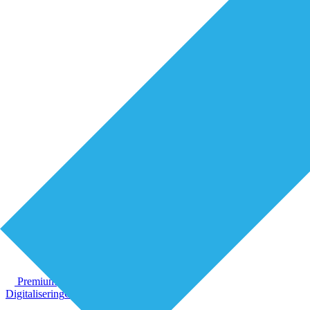
Premium
Digitalisering
Organisatie van zorg