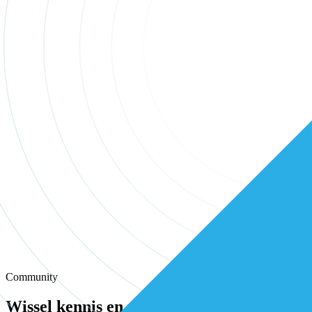
Community
Wissel kennis en ervaring uit met andere