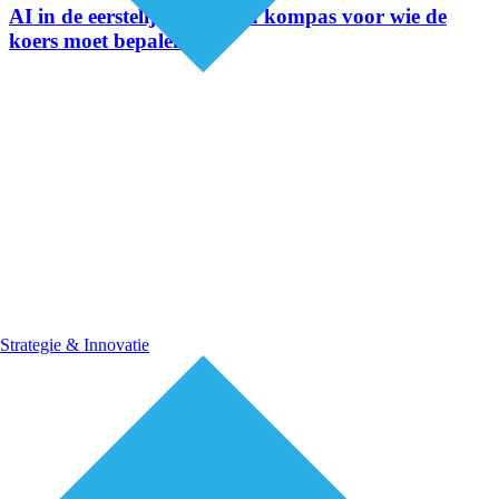
AI in de eerstelijnszorg: een kompas voor wie de
koers moet bepalen
Strategie & Innovatie