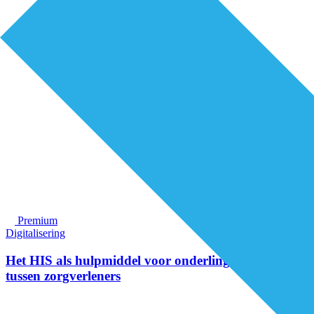
Premium
Digitalisering
Het HIS als hulpmiddel voor onderlinge afstemming
tussen zorgverleners