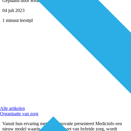
Geplaatst door
Redactie
04 juli 2023
1 minuut leestijd
Alle artikelen
Organisatie van zorg
Vanuit hun ervaring met zorginnovatie presenteert Medicinfo een
nieuw model waarin, dankzij de inzet van hybride zorg, wordt