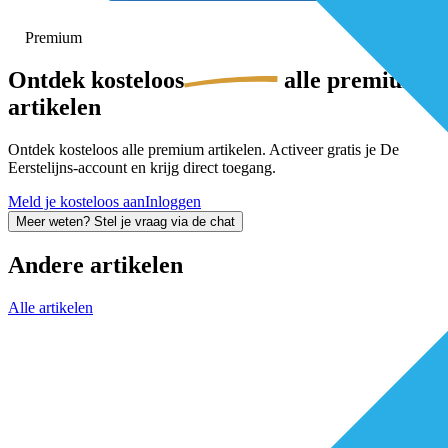
Premium
Ontdek
kosteloos
alle premium-
artikelen
Ontdek kosteloos alle premium artikelen. Activeer gratis je De
Eerstelijns-account en krijg direct toegang.
Meld je kosteloos aan
Inloggen
Meer weten? Stel je vraag via de chat
Andere artikelen
Alle artikelen