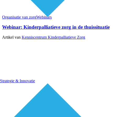
Organisatie van zorg
Webinars
Webinar: Kinderpalliatieve zorg in de thuissituatie
Artikel van
Kenniscentrum Kinderpalliatieve Zorg
Strategie & Innovatie