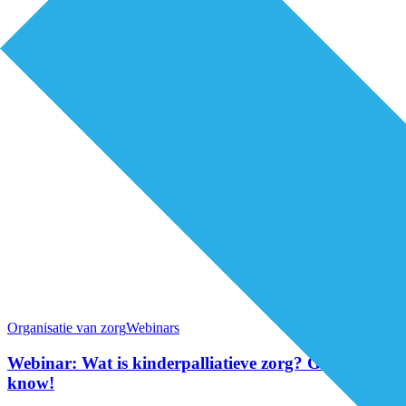
Organisatie van zorg
Webinars
Webinar: Wat is kinderpalliatieve zorg? Good to
know!