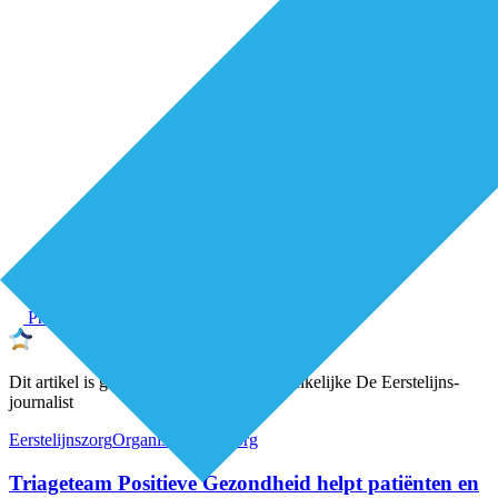
Premium
Dit artikel is geschreven door een onafhankelijke De Eerstelijns-
journalist
Eerstelijnszorg
Organisatie van zorg
Triageteam Positieve Gezondheid helpt patiënten en