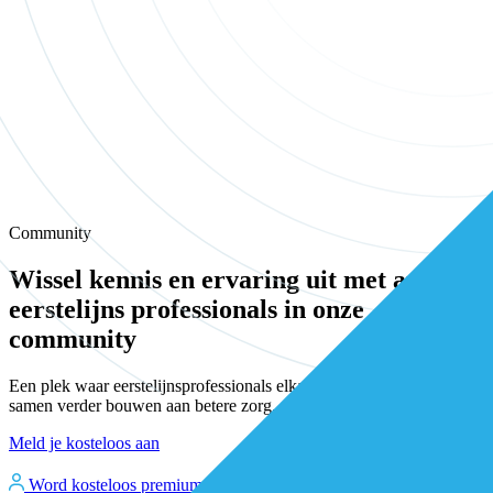
Community
Wissel kennis en ervaring uit met andere
eerstelijns professionals in onze
community
Een plek waar eerstelijnsprofessionals elkaar vinden, versterken en
samen verder bouwen aan betere zorg.
Meld je kosteloos aan
Word kosteloos premium member
Inloggen