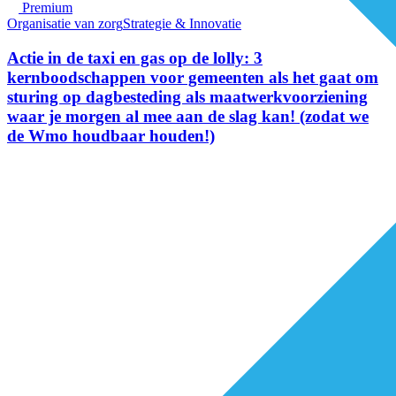
Premium
Organisatie van zorg
Strategie & Innovatie
Actie in de taxi en gas op de lolly: 3
kernboodschappen voor gemeenten als het gaat om
sturing op dagbesteding als maatwerkvoorziening
waar je morgen al mee aan de slag kan! (zodat we
de Wmo houdbaar houden!)