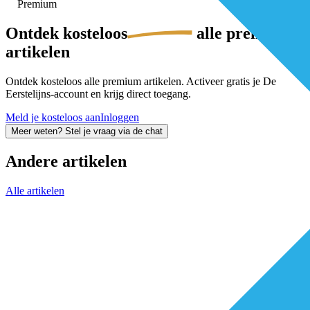
Premium
Ontdek
kosteloos
alle premium-
artikelen
Ontdek kosteloos alle premium artikelen. Activeer gratis je De
Eerstelijns-account en krijg direct toegang.
Meld je kosteloos aan
Inloggen
Meer weten? Stel je vraag via de chat
Andere artikelen
Alle artikelen