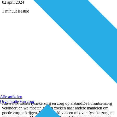
02 april 2024
1 minuut leestijd
Alle artikelen
Organisatie van zorg
Juiste mix tussen fysieke zorg en zorg op afstandDe huisartsenzorg
verandert en we moeten samen zoeken naar andere manieren om
goede zorg te krijgen. Bijvoorbeeld via een mix van fysieke zorg en