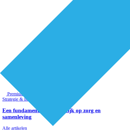
Premium
Strategie & Innovatie
Een fundamenteel nieuwe kijk op zorg en
samenleving
Alle artikelen