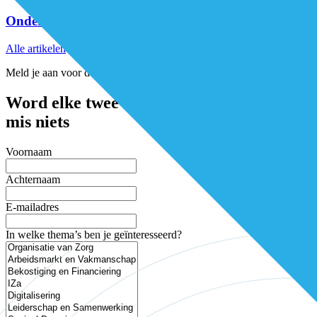
Onderzoek: dit dragen zorgtechnologieën bij
Alle artikelen
Meld je aan voor de nieuwsbrief
Word elke twee weken geïnspireerd en
mis niets
Voornaam
Achternaam
E-mailadres
In welke thema’s ben je geïnteresseerd?