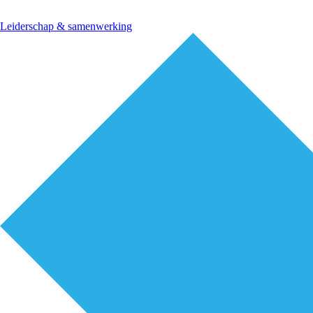
Leiderschap & samenwerking