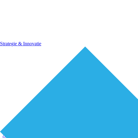
Strategie & Innovatie
Premium
Arbeidsmarkt & vakmanschap