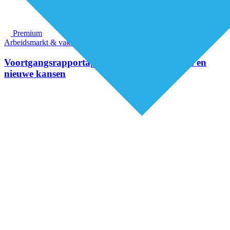
Premium
Arbeidsmarkt & vakmanschap
Voortgangsrapportage MGZ toont resultaten en
nieuwe kansen