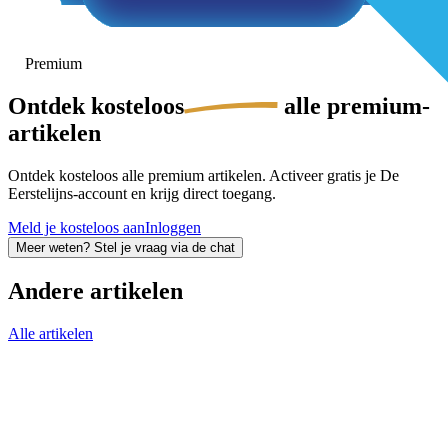
Premium
Ontdek
kosteloos
alle premium-
artikelen
Ontdek kosteloos alle premium artikelen. Activeer gratis je De
Eerstelijns-account en krijg direct toegang.
Meld je kosteloos aan
Inloggen
Meer weten? Stel je vraag via de chat
Andere artikelen
Alle artikelen