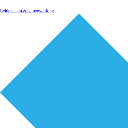
Leiderschap & samenwerking