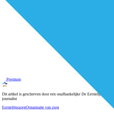
Premium
Dit artikel is geschreven door een onafhankelijke De Eerstelijns-
journalist
Eerstelijnszorg
Organisatie van zorg