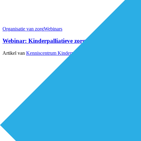
Organisatie van zorg
Webinars
Webinar: Kinderpalliatieve zorg in de thuissituatie
Artikel van
Kenniscentrum Kinderpalliatieve Zorg