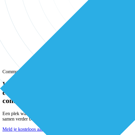
Community
Wissel kennis en ervaring uit met andere
eerstelijns professionals in onze
community
Een plek waar eerstelijnsprofessionals elkaar vinden, versterken en
samen verder bouwen aan betere zorg.
Meld je kosteloos aan