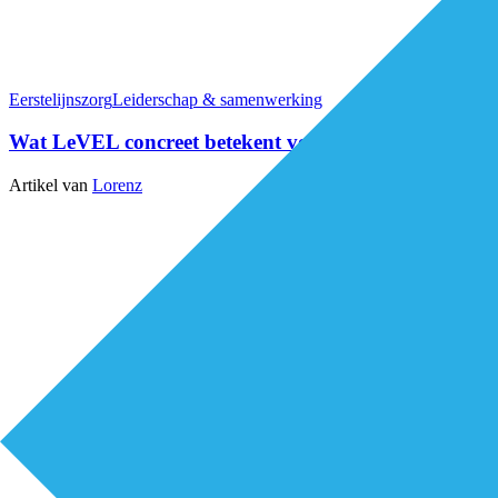
Eerstelijnszorg
Leiderschap & samenwerking
Wat LeVEL concreet betekent voor de eerstelijnszorg
Artikel van
Lorenz