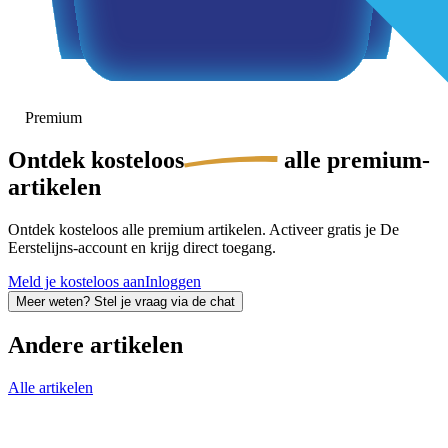
Premium
Ontdek
kosteloos
alle premium-
artikelen
Ontdek kosteloos alle premium artikelen. Activeer gratis je De
Eerstelijns-account en krijg direct toegang.
Meld je kosteloos aan
Inloggen
Meer weten? Stel je vraag via de chat
Andere artikelen
Alle artikelen