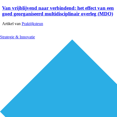
Van vrijblijvend naar verbindend: het effect van een
goed georganiseerd multidisciplinair overleg (MDO)
Artikel van
Praktijksteun
Strategie & Innovatie