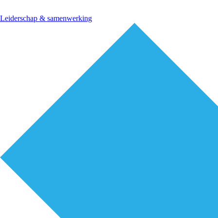
Leiderschap & samenwerking