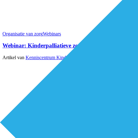
Organisatie van zorg
Webinars
Webinar: Kinderpalliatieve zorg in de thuissituatie
Artikel van
Kenniscentrum Kinderpalliatieve Zorg