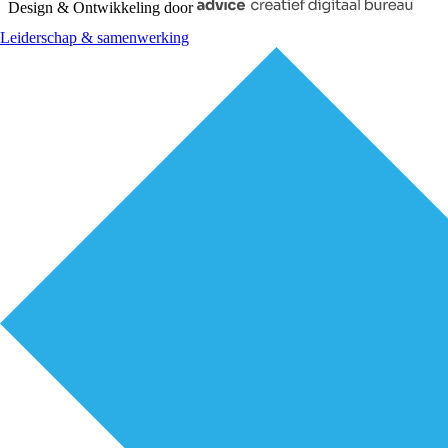
Design & Ontwikkeling door
Leiderschap & samenwerking