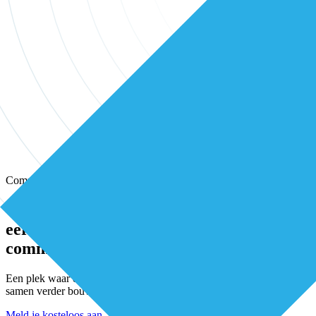
Community
Wissel kennis en ervaring uit met andere
eerstelijns professionals in onze
community
Een plek waar eerstelijnsprofessionals elkaar vinden, versterken en
samen verder bouwen aan betere zorg.
Meld je kosteloos aan