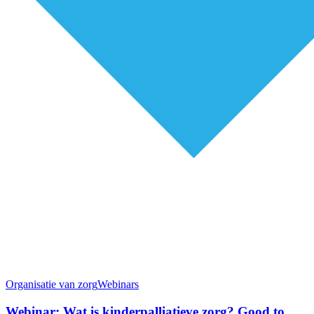
Organisatie van zorg
Webinars
Webinar: Wat is kinderpalliatieve zorg? Good to