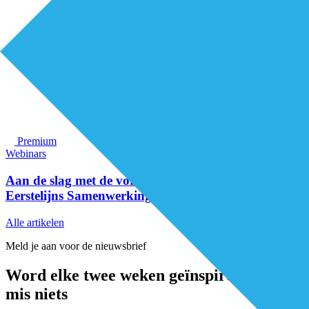
Premium
Webinars
Aan de slag met de vorming van een Regionale
Eerstelijns Samenwerkingsverband (RESV)
Alle artikelen
Meld je aan voor de nieuwsbrief
Word elke twee weken geïnspireerd en
mis niets