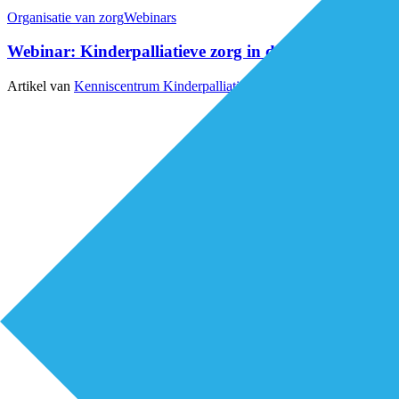
Organisatie van zorg
Webinars
Webinar: Kinderpalliatieve zorg in de thuissituatie
Artikel van
Kenniscentrum Kinderpalliatieve Zorg