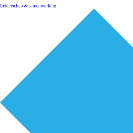
Leiderschap & samenwerking