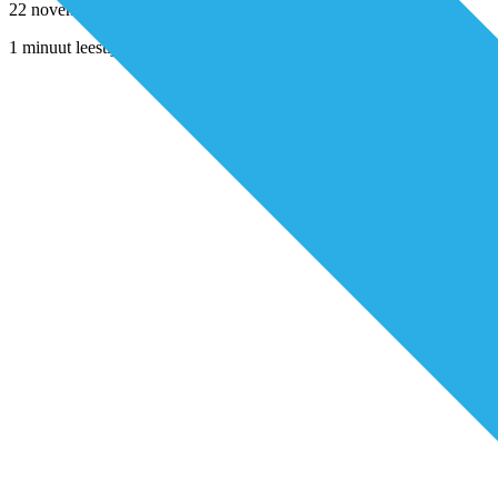
22 november 2024
1 minuut leestijd