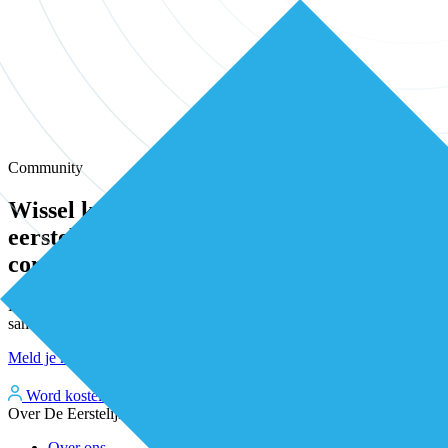
Community
Wissel kennis en ervaring uit met andere
eerstelijns professionals in onze
community
Een plek waar eerstelijnsprofessionals elkaar vinden, versterken en
samen verder bouwen aan betere zorg.
Meld je kosteloos aan
Word kosteloos premium member
Inloggen
Over De Eerstelijns
Over ons