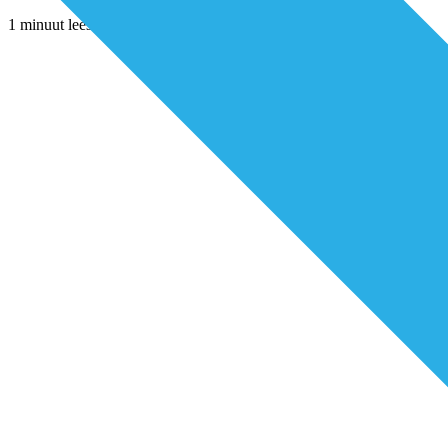
1 minuut leestijd