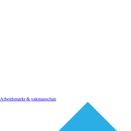
Arbeidsmarkt & vakmanschap