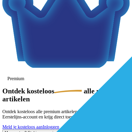
Premium
Ontdek
kosteloos
alle premium-
artikelen
Ontdek kosteloos alle premium artikelen. Activeer gratis je De
Eerstelijns-account en krijg direct toegang.
Meld je kosteloos aan
Inloggen