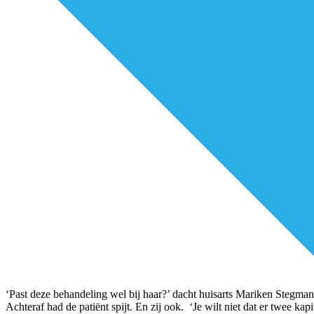
‘Past deze behandeling wel bij haar?’ dacht huisarts Mariken Stegman
Achteraf had de patiënt spijt. En zij ook. ‘Je wilt niet dat er twee kap