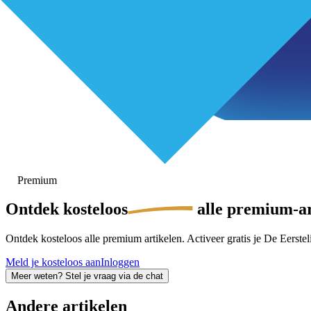
Premium
Ontdek
kosteloos
alle premium-ar
Ontdek kosteloos alle premium artikelen. Activeer gratis je De Eersteli
Meld je kosteloos aan
Inloggen
Meer weten? Stel je vraag via de chat
Andere artikelen