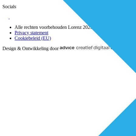
Socials
Alle rechten voorbehouden Lorenz 2025
Privacy statement
Cookiebeleid (EU)
Design & Ontwikkeling door