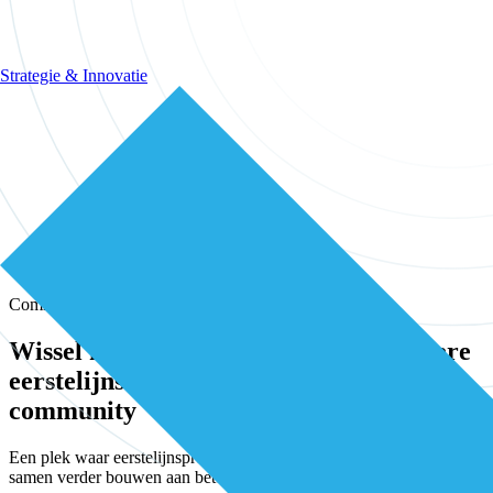
Strategie & Innovatie
Community
Wissel kennis en ervaring uit met andere
eerstelijns professionals in onze
community
Een plek waar eerstelijnsprofessionals elkaar vinden, versterken en
samen verder bouwen aan betere zorg.