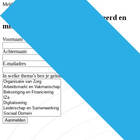
Meld je aan voor de nieuwsbrief
Word elke twee weken geïnspireerd en
mis niets
Voornaam
Achternaam
E-mailadres
In welke thema’s ben je geïnteresseerd?
Aanmelden