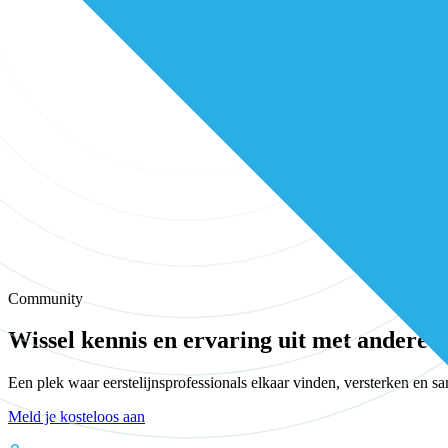
Community
Wissel kennis en ervaring uit met andere e
Een plek waar eerstelijnsprofessionals elkaar vinden, versterken en 
Meld je kosteloos aan