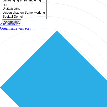
Aanmelden
Alle artikelen
Organisatie van zorg