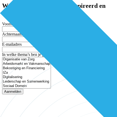
Word elke twee weken geïnspireerd en
mis niets
Voornaam
Achternaam
E-mailadres
In welke thema’s ben je geïnteresseerd?
Aanmelden