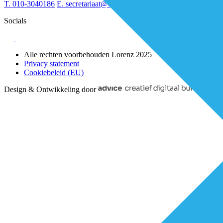
T.
010-3040186
E.
secretariaat@de-eerstelijns.nl
Socials
Alle rechten voorbehouden Lorenz 2025
Privacy statement
Cookiebeleid (EU)
Design & Ontwikkeling door