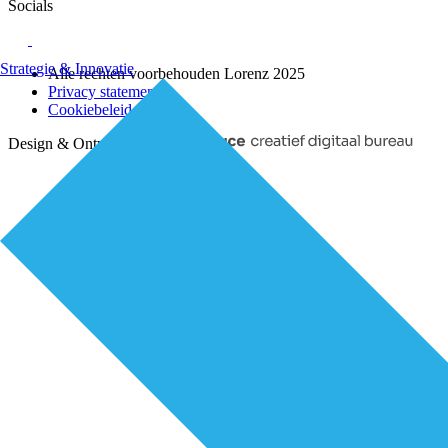
Socials
Strategie & Innovatie
Alle rechten voorbehouden Lorenz 2025
Privacy statement
Cookiebeleid (EU)
Design & Ontwikkeling door