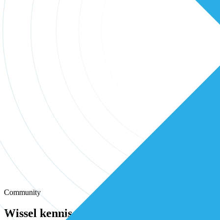
Community
Wissel kennis en ervaring uit met andere