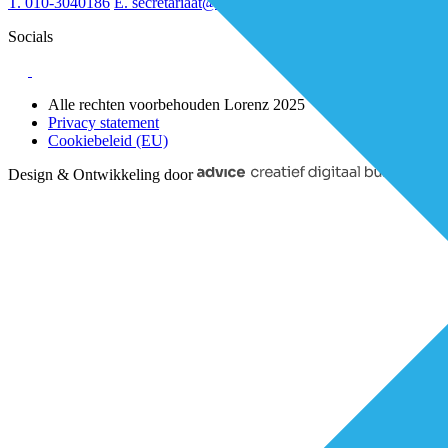
T.
010-3040186
E.
secretariaat@de-eerstelijns.nl
Socials
Alle rechten voorbehouden Lorenz 2025
Privacy statement
Cookiebeleid (EU)
Design & Ontwikkeling door